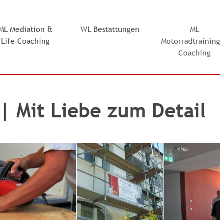
ML Mediation &
WL Bestattungen
ML
Life Coaching
Motorradtrainin
Coaching
| Mit Liebe zum Detail