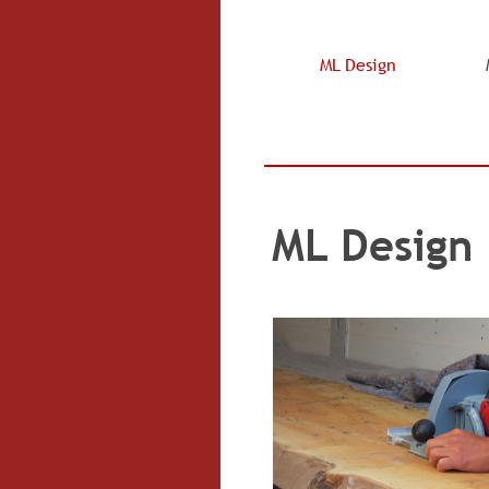
ML Design
ML Design 